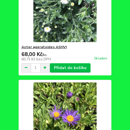
Aster ageratoides ASHVI
68,00 Kč
/
ks
Skladem
60,71 Kč
bez DPH
Přidat do košíku