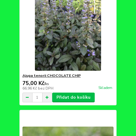
Ajuga tenorii CHOCOLATE CHIP
75,00 Kč
/
ks
Skladem
66,96 Kč
bez DPH
Přidat do košíku