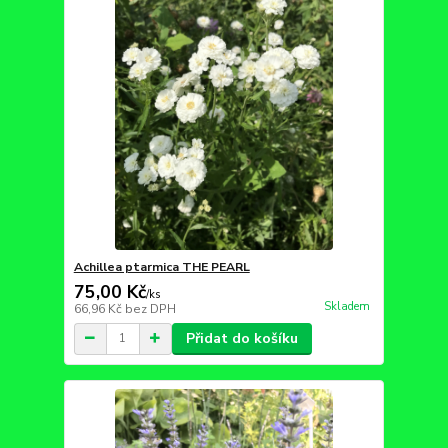
Achillea ptarmica THE PEARL
75,00 Kč
/
ks
Skladem
66,96 Kč
bez DPH
Přidat do košíku