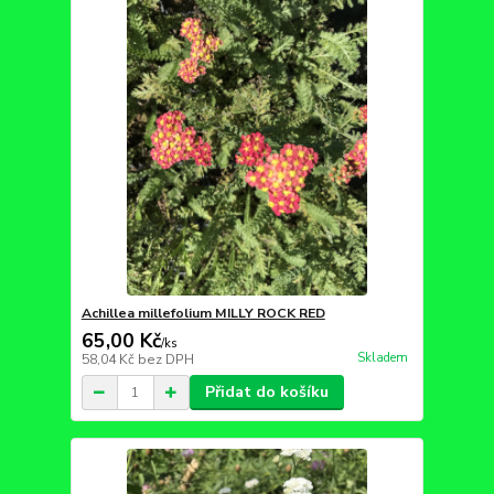
Achillea millefolium MILLY ROCK RED
65,00 Kč
/
ks
Skladem
58,04 Kč
bez DPH
Přidat do košíku