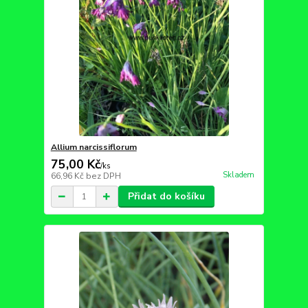
Allium narcissiflorum
75,00 Kč
/
ks
Skladem
66,96 Kč
bez DPH
Přidat do košíku