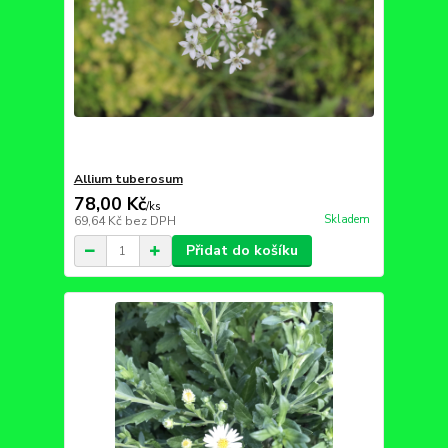
Allium tuberosum
78,00 Kč
/
ks
Skladem
69,64 Kč
bez DPH
Přidat do košíku