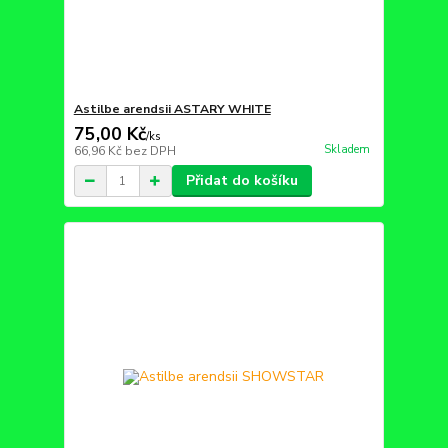
Astilbe arendsii ASTARY WHITE
75,00 Kč
/
ks
Skladem
66,96 Kč
bez DPH
Přidat do košíku