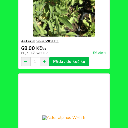
Aster alpinus VIOLET
68,00 Kč
/
ks
Skladem
60,71 Kč
bez DPH
Přidat do košíku