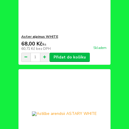
Aster alpinus WHITE
68,00 Kč
/
ks
Skladem
60,71 Kč
bez DPH
Přidat do košíku