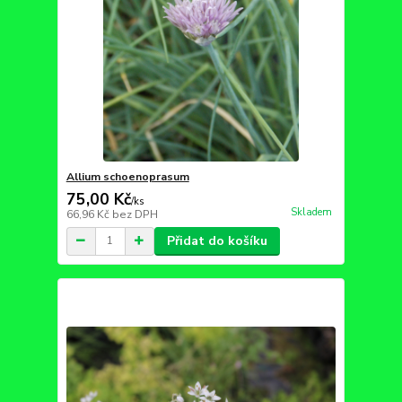
Allium schoenoprasum
75,00 Kč
/
ks
Skladem
66,96 Kč
bez DPH
Přidat do košíku