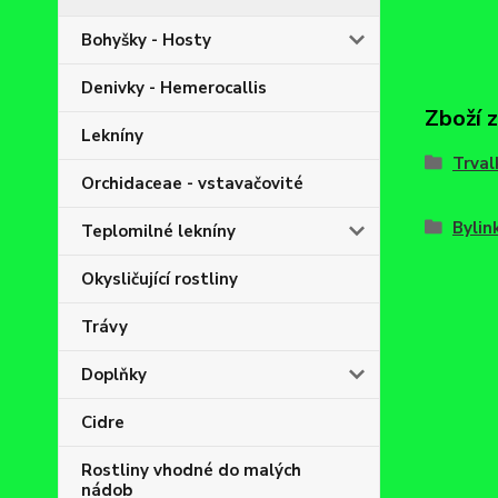
Bohyšky - Hosty
Denivky - Hemerocallis
Zboží 
Lekníny
Trval
Orchidaceae - vstavačovité
Bylin
Teplomilné lekníny
Okysličující rostliny
Trávy
Doplňky
Cidre
Rostliny vhodné do malých
nádob