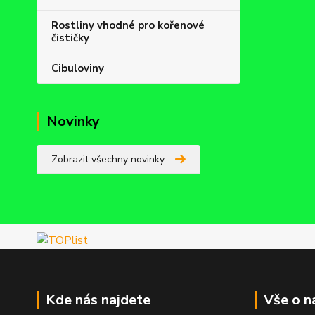
Rostliny vhodné pro kořenové
čističky
Cibuloviny
Novinky
Zobrazit všechny novinky
Kde nás najdete
Vše o n