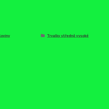
loviny
Trvalky středně vysoké