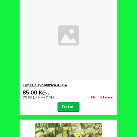
Lobelia syphilitica ALBA
85,00 Kč
/
ks
Není skladem
75,89 Kč
bez DPH
Detail