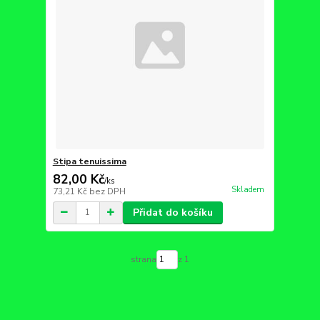
Stipa tenuissima
82,00 Kč
/
ks
Skladem
73,21 Kč
bez DPH
Přidat do košíku
strana
z 1