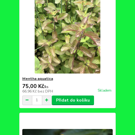
Mentha aquatica
75,00 Kč
/
ks
Skladem
66,96 Kč
bez DPH
Přidat do košíku