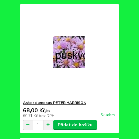
Aster dumosus PETER HARRISON
68,00 Kč
/
ks
Skladem
60,71 Kč
bez DPH
Přidat do košíku