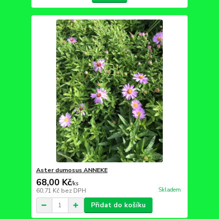
Aster dumosus ANNEKE
68,00 Kč
/
ks
Skladem
60,71 Kč
bez DPH
Přidat do košíku