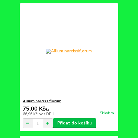
Allium narcissiflorum
75,00 Kč
/
ks
Skladem
66,96 Kč
bez DPH
Přidat do košíku