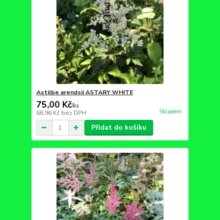
Astilbe arendsii ASTARY WHITE
75,00 Kč
/
ks
Skladem
66,96 Kč
bez DPH
Přidat do košíku