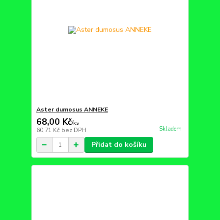
Aster dumosus ANNEKE
68,00 Kč
/
ks
Skladem
60,71 Kč
bez DPH
Přidat do košíku