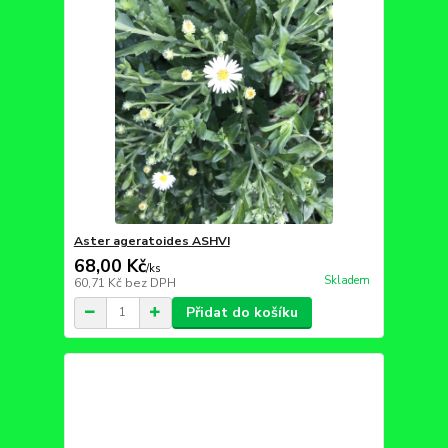
Aster ageratoides ASHVI
68,00 Kč
/
ks
Skladem
60,71 Kč
bez DPH
Přidat do košíku