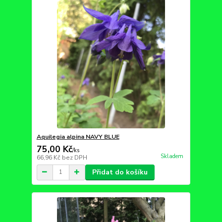
Aquilegia alpina NAVY BLUE
75,00 Kč
/
ks
Skladem
66,96 Kč
bez DPH
Přidat do košíku