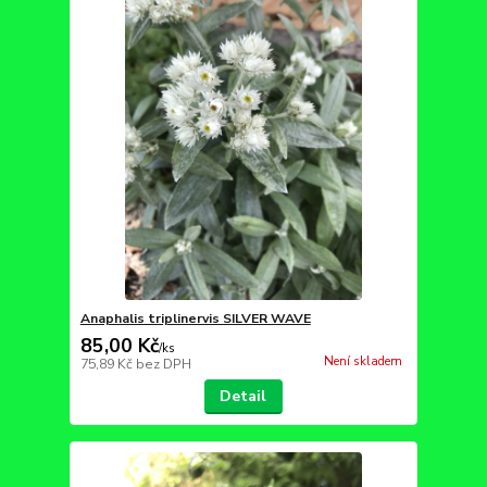
Anaphalis triplinervis SILVER WAVE
85,00 Kč
/
ks
Není skladem
75,89 Kč
bez DPH
Detail