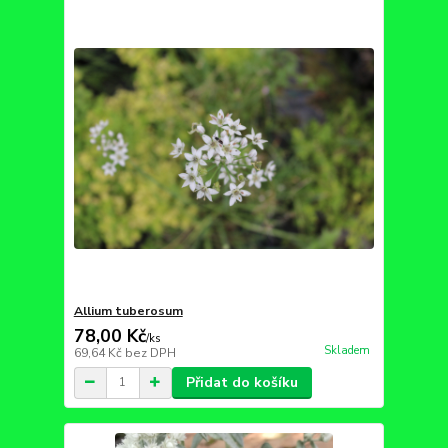
Allium tuberosum
78,00 Kč
/
ks
Skladem
69,64 Kč
bez DPH
Přidat do košíku