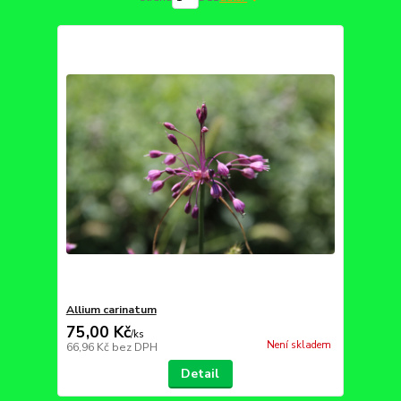
Allium carinatum
75,00 Kč
/
ks
Není skladem
66,96 Kč
bez DPH
Detail