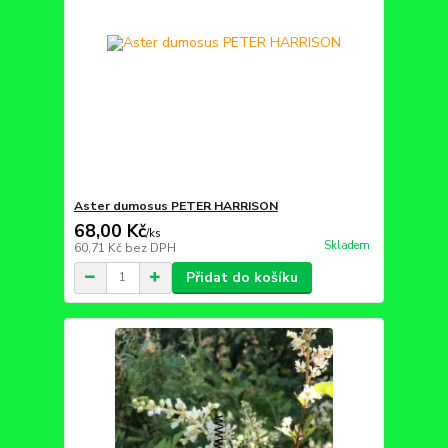
Aster dumosus PETER HARRISON
68,00 Kč
/
ks
Skladem
60,71 Kč
bez DPH
Přidat do košíku