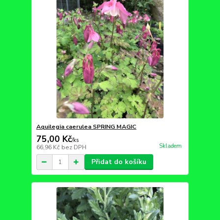
Aquilegia caerulea SPRING MAGIC
75,00 Kč
/
ks
Skladem
66,96 Kč
bez DPH
Přidat do košíku