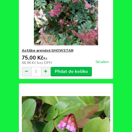
Astilbe arendsii SHOWSTAR
75,00 Kč
/
ks
Skladem
66,96 Kč
bez DPH
Přidat do košíku