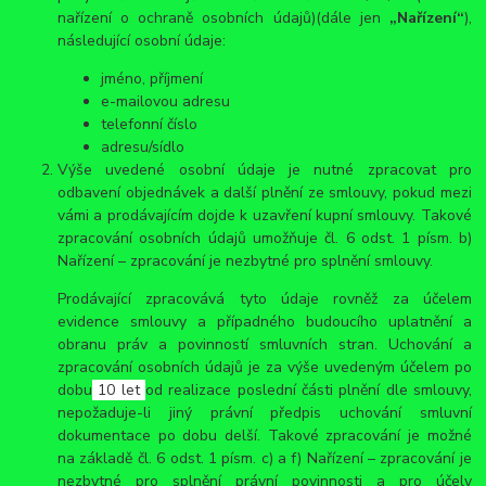
nařízení o ochraně osobních údajů)(dále jen
„Nařízení“
),
následující osobní údaje:
jméno, příjmení
e-mailovou adresu
telefonní číslo
adresu/sídlo
Výše uvedené osobní údaje je nutné zpracovat pro
odbavení objednávek a další plnění ze smlouvy, pokud mezi
vámi a prodávajícím dojde k uzavření kupní smlouvy. Takové
zpracování osobních údajů umožňuje čl. 6 odst. 1 písm. b)
Nařízení – zpracování je nezbytné pro splnění smlouvy.
Prodávající zpracovává tyto údaje rovněž za účelem
evidence smlouvy a případného budoucího uplatnění a
obranu práv a povinností smluvních stran. Uchování a
zpracování osobních údajů je za výše uvedeným účelem po
dobu
10 let
od realizace poslední části plnění dle smlouvy,
nepožaduje-li jiný právní předpis uchování smluvní
dokumentace po dobu delší. Takové zpracování je možné
na základě čl. 6 odst. 1 písm. c) a f) Nařízení – zpracování je
nezbytné pro splnění právní povinnosti a pro účely