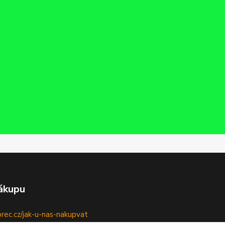
ákupu
ec.cz/jak-u-nas-nakupvat