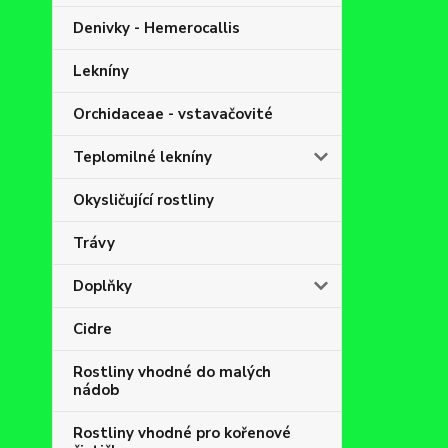
Denivky - Hemerocallis
Lekníny
Orchidaceae - vstavačovité
Teplomilné lekníny
Okysličující rostliny
Trávy
Doplňky
Cidre
Rostliny vhodné do malých
nádob
Rostliny vhodné pro kořenové