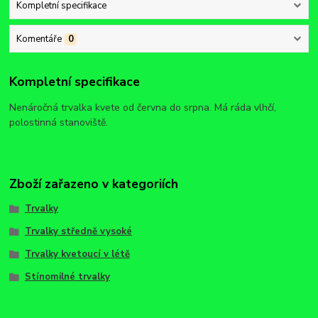
Kompletní specifikace
Komentáře
0
Kompletní specifikace
Nenáročná trvalka kvete od června do srpna. Má ráda vlhčí,
polostinná stanoviště.
Zboží zařazeno v kategoriích
Trvalky
Trvalky středně vysoké
Trvalky kvetoucí v létě
Stínomilné trvalky