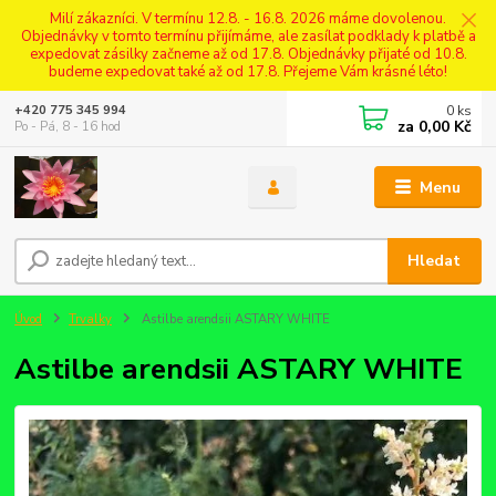
Milí zákazníci. V termínu 12.8. - 16.8. 2026 máme dovolenou.
Objednávky v tomto termínu přijímáme, ale zasílat podklady k platbě a
expedovat zásilky začneme až od 17.8. Objednávky přijaté od 10.8.
budeme expedovat také až od 17.8. Přejeme Vám krásné léto!
0
ks
+420 775 345 994
za
0,00 Kč
Po - Pá, 8 - 16 hod
Menu
Hledat
Úvod
Trvalky
Astilbe arendsii ASTARY WHITE
Astilbe arendsii ASTARY WHITE