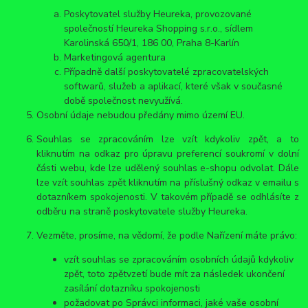
Poskytovatel služby Heureka, provozované
společností Heureka Shopping s.r.o., sídlem
Karolinská 650/1, 186 00, Praha 8-Karlín
Marketingová agentura
Případně další poskytovatelé zpracovatelských
softwarů, služeb a aplikací, které však v současné
době společnost nevyužívá.
Osobní údaje nebudou předány mimo území EU.
Souhlas se zpracováním lze vzít kdykoliv zpět, a to
kliknutím na odkaz pro úpravu preferencí soukromí v dolní
části webu, kde lze udělený souhlas e-shopu odvolat. Dále
lze vzít souhlas zpět kliknutím na příslušný odkaz v emailu s
dotazníkem spokojenosti. V takovém případě se odhlásíte z
odběru na straně poskytovatele služby Heureka.
Vezměte, prosíme, na vědomí, že podle Nařízení máte právo:
vzít souhlas se zpracováním osobních údajů kdykoliv
zpět, toto zpětvzetí bude mít za následek ukončení
zasílání dotazníku spokojenosti
požadovat po Správci informaci, jaké vaše osobní