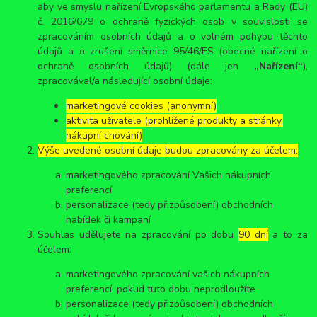
aby ve smyslu nařízení Evropského parlamentu a Rady (EU)
č. 2016/679 o ochraně fyzických osob v souvislosti se
zpracováním osobních údajů a o volném pohybu těchto
údajů a o zrušení směrnice 95/46/ES (obecné nařízení o
ochraně osobních údajů) (dále jen
„Nařízení“
),
zpracovával/a následující osobní údaje:
marketingové cookies (anonymní)
aktivita uživatele (prohlížené produkty a stránky,
nákupní chování)
Výše uvedené osobní údaje budou zpracovány za účelem:
marketingového zpracování Vašich nákupních
preferencí
personalizace (tedy přizpůsobení) obchodních
nabídek či kampaní
Souhlas udělujete na zpracování po dobu
90 dní
a to za
účelem:
marketingového zpracování vašich nákupních
preferencí, pokud tuto dobu neprodloužíte
personalizace (tedy přizpůsobení) obchodních