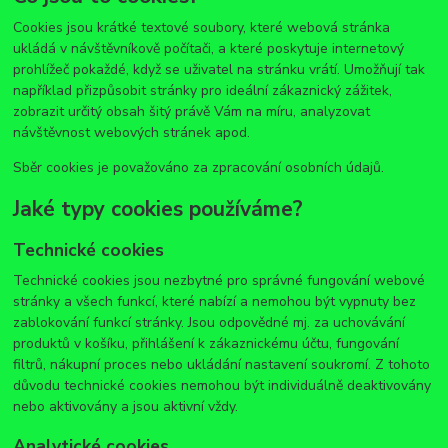
Cookies jsou krátké textové soubory, které webová stránka
ukládá v návštěvníkově počítači, a které poskytuje internetový
prohlížeč pokaždé, když se uživatel na stránku vrátí. Umožňují tak
například přizpůsobit stránky pro ideální zákaznický zážitek,
zobrazit určitý obsah šitý právě Vám na míru, analyzovat
návštěvnost webových stránek apod.
Sběr cookies je považováno za zpracování osobních údajů.
Jaké typy cookies používáme?
Technické cookies
Technické cookies jsou nezbytné pro správné fungování webové
stránky a všech funkcí, které nabízí a nemohou být vypnuty bez
zablokování funkcí stránky. Jsou odpovědné mj. za uchovávání
produktů v košíku, přihlášení k zákaznickému účtu, fungování
filtrů, nákupní proces nebo ukládání nastavení soukromí. Z tohoto
důvodu technické cookies nemohou být individuálně deaktivovány
nebo aktivovány a jsou aktivní vždy.
Analytické cookies