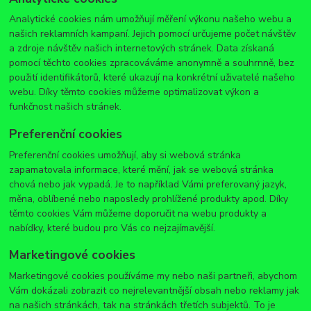
Analytické cookies nám umožňují měření výkonu našeho webu a
našich reklamních kampaní. Jejich pomocí určujeme počet návštěv
a zdroje návštěv našich internetových stránek. Data získaná
pomocí těchto cookies zpracováváme anonymně a souhrnně, bez
použití identifikátorů, které ukazují na konkrétní uživatelé našeho
webu. Díky těmto cookies můžeme optimalizovat výkon a
funkčnost našich stránek.
Preferenční cookies
Preferenční cookies umožňují, aby si webová stránka
zapamatovala informace, které mění, jak se webová stránka
chová nebo jak vypadá. Je to například Vámi preferovaný jazyk,
měna, oblíbené nebo naposledy prohlížené produkty apod. Díky
těmto cookies Vám můžeme doporučit na webu produkty a
nabídky, které budou pro Vás co nejzajímavější.
Marketingové cookies
Marketingové cookies používáme my nebo naši partneři, abychom
Vám dokázali zobrazit co nejrelevantnější obsah nebo reklamy jak
na našich stránkách, tak na stránkách třetích subjektů. To je