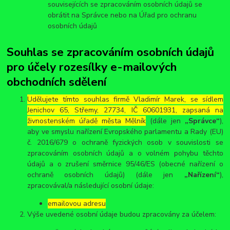
souvisejících se zpracováním osobních údajů se
obrátit na Správce nebo na Úřad pro ochranu
osobních údajů
Souhlas se zpracováním osobních údajů
pro účely rozesílky e-mailových
obchodních sdělení
Udělujete tímto souhlas firmě Vladimír Marek, se sídlem
Jenichov 65, Střemy, 27734, IČ 60601931, zapsaná na
živnostenském úřadě města Mělník
(dále jen
„Správce“
),
aby ve smyslu nařízení Evropského parlamentu a Rady (EU)
č. 2016/679 o ochraně fyzických osob v souvislosti se
zpracováním osobních údajů a o volném pohybu těchto
údajů a o zrušení směrnice 95/46/ES (obecné nařízení o
ochraně osobních údajů) (dále jen
„Nařízení“
),
zpracovával/a následující osobní údaje:
emailovou adresu
Výše uvedené osobní údaje budou zpracovány za účelem: