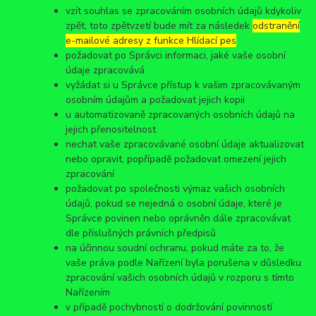
vzít souhlas se zpracováním osobních údajů kdykoliv
zpět, toto zpětvzetí bude mít za následek
odstranění
e-mailové adresy z funkce Hlídací pes
požadovat po Správci informaci, jaké vaše osobní
údaje zpracovává
vyžádat si u Správce přístup k vašim zpracovávaným
osobním údajům a požadovat jejich kopii
u automatizovaně zpracovaných osobních údajů na
jejich přenositelnost
nechat vaše zpracovávané osobní údaje aktualizovat
nebo opravit, popřípadě požadovat omezení jejich
zpracování
požadovat po společnosti výmaz vašich osobních
údajů, pokud se nejedná o osobní údaje, které je
Správce povinen nebo oprávněn dále zpracovávat
dle příslušných právních předpisů
na účinnou soudní ochranu, pokud máte za to, že
vaše práva podle Nařízení byla porušena v důsledku
zpracování vašich osobních údajů v rozporu s tímto
Nařízením
v případě pochybností o dodržování povinností