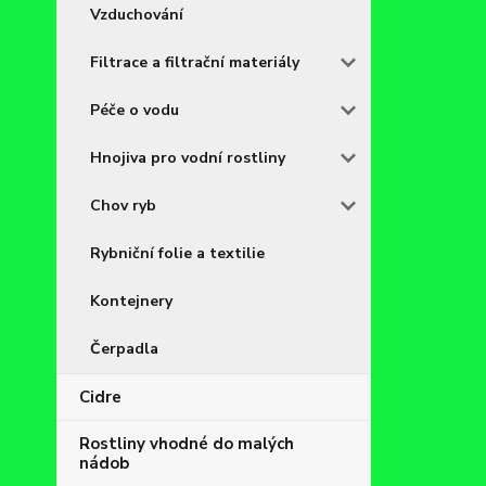
Vzduchování
Filtrace a filtrační materiály
Péče o vodu
Hnojiva pro vodní rostliny
Chov ryb
Rybniční folie a textilie
Kontejnery
Čerpadla
Cidre
Rostliny vhodné do malých
nádob