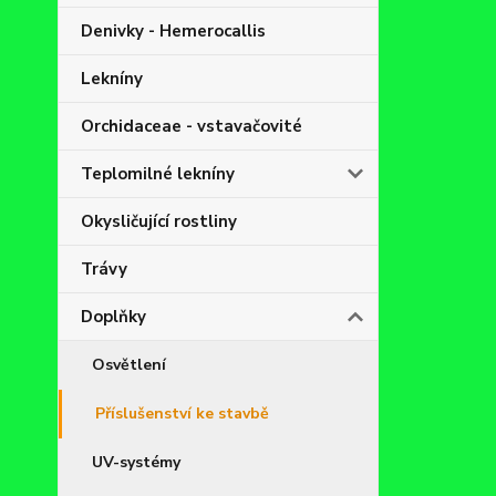
Denivky - Hemerocallis
Lekníny
Orchidaceae - vstavačovité
Teplomilné lekníny
Okysličující rostliny
Trávy
Doplňky
Osvětlení
Příslušenství ke stavbě
UV-systémy