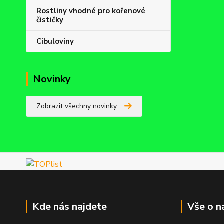
Rostliny vhodné pro kořenové
čističky
Cibuloviny
Novinky
Zobrazit všechny novinky
Kde nás najdete
Vše o n