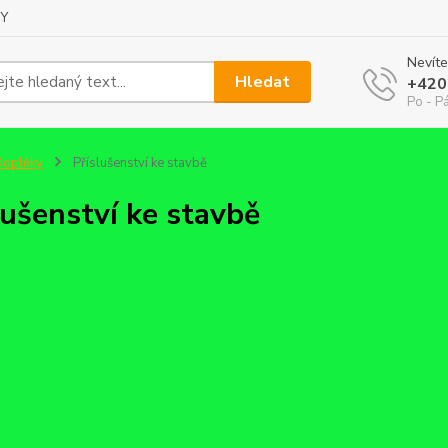
Y
Nevíte
Hledat
+420
Po - Pá
Doplňky
Příslušenství ke stavbě
lušenství ke stavbě