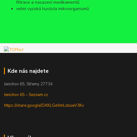
filtrace a nasazení medikamentů
velmi vysoká hustota mikroorganismů
Kde nás najdete
Jenichov 65, Střemy 27734
Jenichov 65 – Seznam.cz
https://share.google/DXKLGd4mLdzueV3Kv