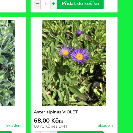
Přidat do košíku
Aster alpinus VIOLET
68,00 Kč
/
ks
Skladem
Skladem
60,71 Kč
bez DPH