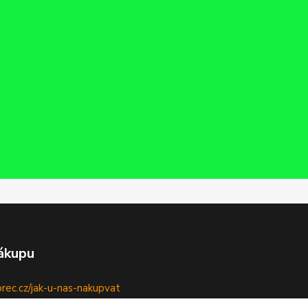
ákupu
ec.cz/jak-u-nas-nakupvat