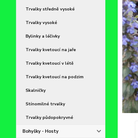
Trvalky středně vysoké
Trvalky vysoké
Bylinky a léčivky
Trvalky kvetoucí na jaře
Trvalky kvetoucí v létě
Trvalky kvetoucí na podzim
Skalničky
Stínomilné trvalky
Trvalky půdopokryvné
Bohyšky - Hosty