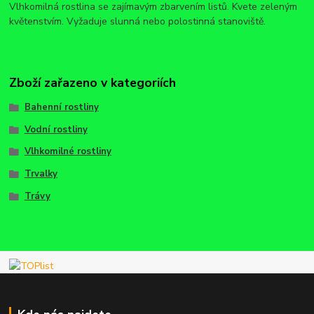
Vlhkomilná rostlina se zajímavým zbarvením listů. Kvete zeleným
květenstvím. Vyžaduje slunná nebo polostinná stanoviště.
Zboží zařazeno v kategoriích
Bahenní rostliny
Vodní rostliny
Vlhkomilné rostliny
Trvalky
Trávy